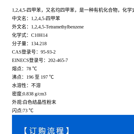
1,2,4,5-四甲苯，又名均四甲苯，是一种有机化合物，
中文名：
1,2,4,5-四甲苯
外文名：
1,2,4,5-Tetramethylbenzene
化学式：
C10H14
分子量：
134.218
CAS登录号：95-93-2
EINECS登录号：202-465-7
熔点：
78 ℃
沸点：
196 至 197 ℃
水溶性：不溶
密度
;0.838 g/cm3
外观
:白色结晶性粉末
闪点
:73 ℃