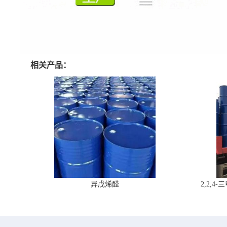
相关产品：
异戊烯醛
2,2,