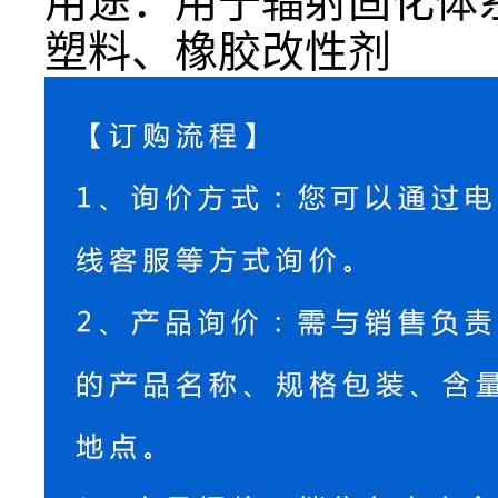
用途：用于辐射固化体
塑料、橡胶改性剂