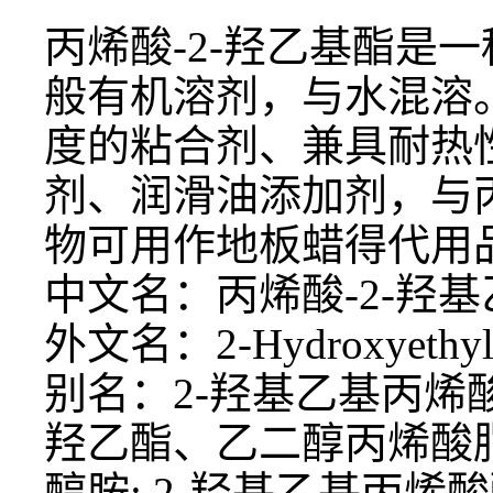
丙烯酸
-2-羟乙基酯是
般有机溶剂，与水混溶
度的粘合剂、兼具耐热
剂、润滑油添加剂，与
物可用作地板蜡得代用
中文名：
丙烯酸
-2-羟
外文名：2-Hydroxyethyl a
别名：2-羟基乙基丙烯
羟乙酯、乙二醇丙烯酸脂;
醇胺; 2-羟基乙基丙烯酸酯