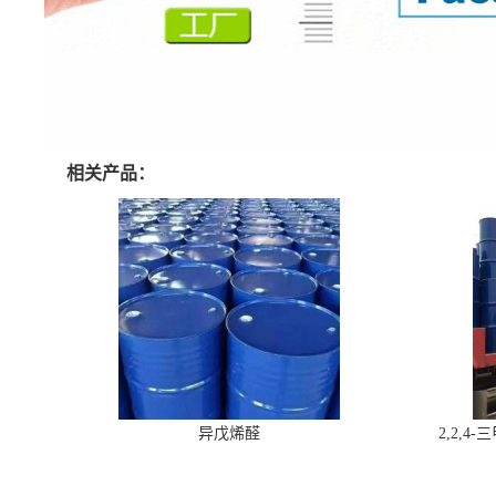
相关产品：
异戊烯醛
2,2,