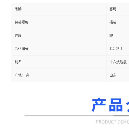
品牌
喜玛
包装规格
桶装
99
纯度
112-67-4
CAS编号
别名
十六烷酰氯
产地/厂商
山东