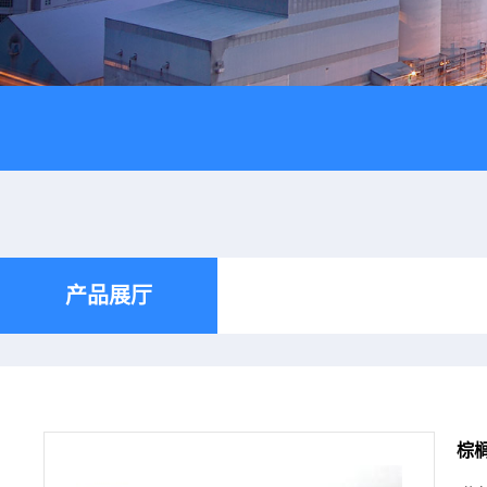
产品展厅
棕