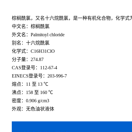
棕榈酰氯，又名十六烷酰氯，是一种有机化合物，化学式
中文名：棕榈酰氯
外文名：
Palmitoyl chloride
别名：十六烷酰氯
化学式：
C16H31ClO
分子量：
274.87
CAS登录号：112-67-4
EINECS登录号：203-996-7
熔点：
11 至 13 ℃
沸点：
158 至 160 ℃
密度：
0.906 g/cm3
外观：无色油状液体