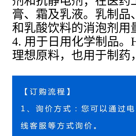
剂和抗静电剂；在医药
膏、霜及乳液。乳制品、
和乳酸饮料的消泡剂用量
4. 用于日用化学制品
。
理想原料，也用于制药