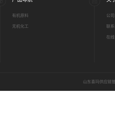
有机原料
公司
无机化工
联系
在线
山东喜玛供应链