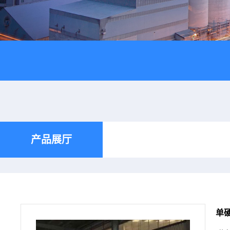
产品展厅
单