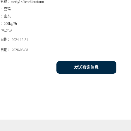
文名称：
methyl silicochloroform
牌：
喜玛
地：
山东
号：
200kg/桶
：
75-79-6
布日期：
2024-12-31
新日期：
2026-08-08
发送咨询信息