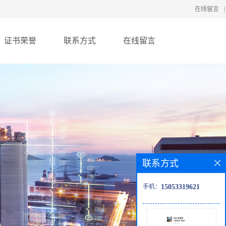
在线留言
|
证书荣誉
联系方式
在线留言
联系方式
手机：
15053319621