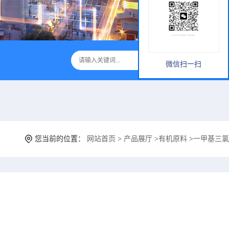
微信扫一扫
您当前的位置：
网站首页
>
产品展厅
>
有机原料
>
一甲基三氯