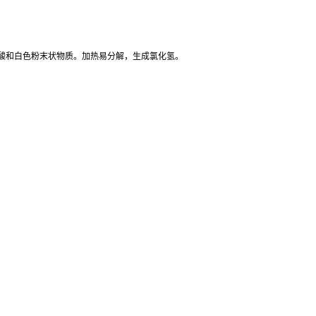
酸和白色粉末状物质。加热易分解，生成氯化氢。