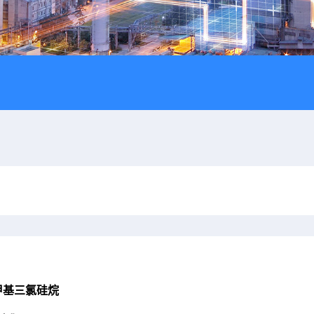
甲基三氯硅烷