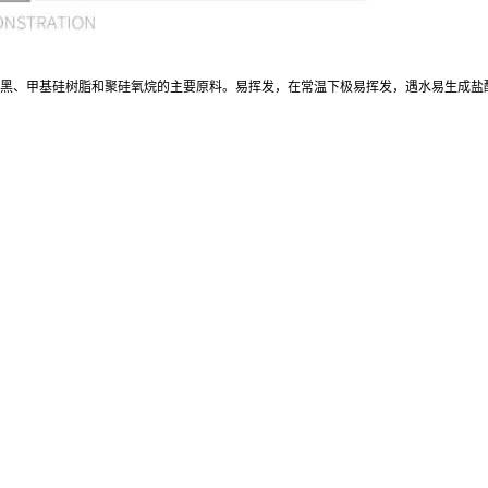
黑、甲基硅树脂和聚硅氧烷的主要原料。易挥发，在常温下极易挥发，遇水易生成盐