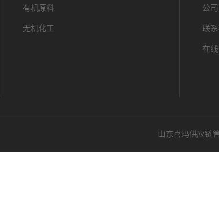
有机原料
公司
无机化工
联系
在线
山东喜玛供应链