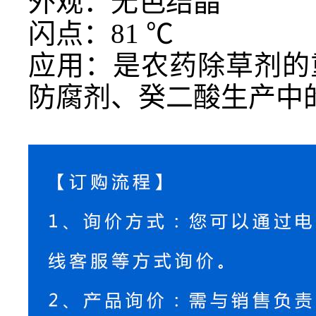
外观：无色结晶
闪点：
81
℃
应用：是农药除草剂的
防腐剂、癸二酸生产中