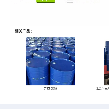
相关产品：
异戊烯醛
2,2,