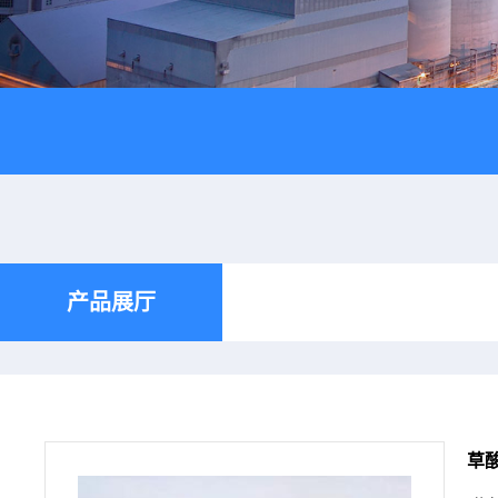
产品展厅
草