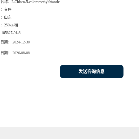
文名称：
2-Chloro-5-chloromethylthiazole
牌：
喜玛
地：
山东
号：
250kg/桶
：
105827-91-6
布日期：
2024-12-30
新日期：
2026-08-08
发送咨询信息