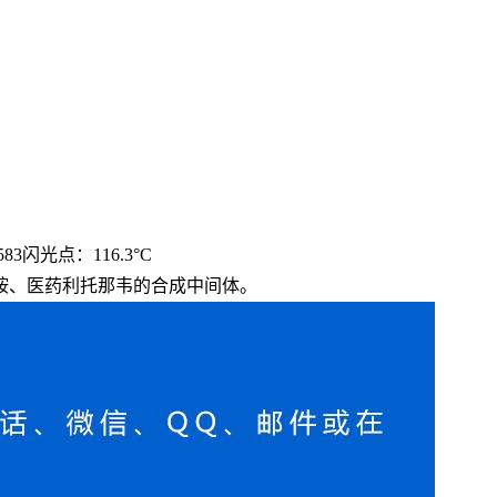
583闪光点：116.3°C
胺、医药利托那韦的合成中间体。