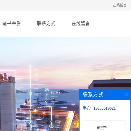
在线留言
|
证书荣誉
联系方式
在线留言
联系方式
手机：
15053319621