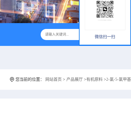
微信扫一扫
您当前的位置：
网站首页
>
产品展厅
>
有机原料
>
2-氯-5-氯甲