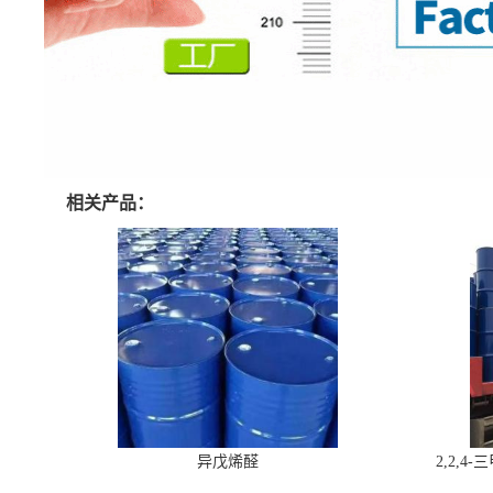
相关产品：
异戊烯醛
2,2,