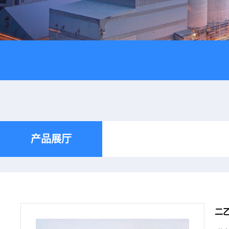
产品展厅
二