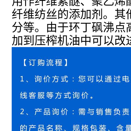
用作纤维素醚、聚乙烯
纤维纺丝的添加剂。其
分等。由于环丁砜沸点
加到压榨机油中可以改