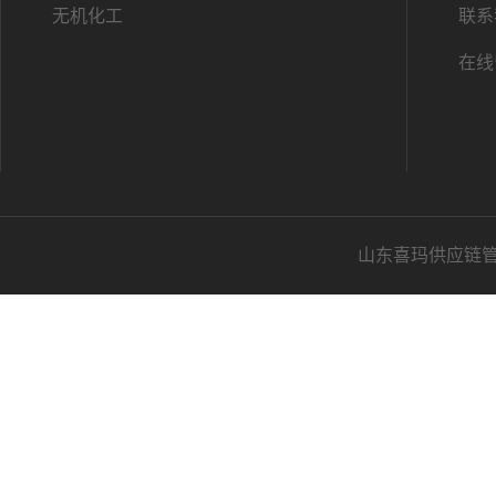
无机化工
联系
在线
山东喜玛供应链