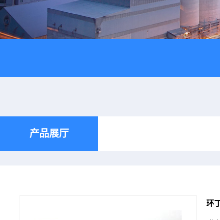
产品展厅
环