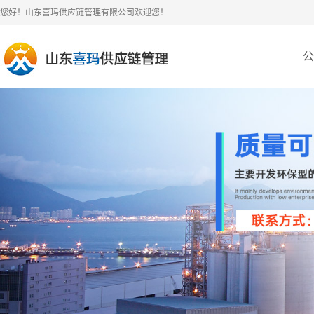
您好！山东喜玛供应链管理有限公司欢迎您！
公