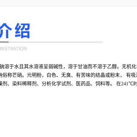
硫酸钠溶于水且其水溶液呈弱碱性，溶于甘油而不溶于乙醇。无机
钠俗称芒硝。元明粉，白色、无臭、有苦味的结晶或粉末， 有
剂、染料稀释剂、分析化学试剂、医药品、饲料等。 在241