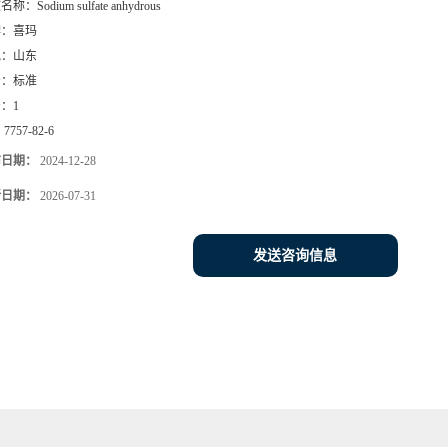
文名称：
Sodium sulfate anhydrous
牌：
喜玛
地：
山东
号：
标准
号：
1
：
7757-82-6
布日期：
2024-12-28
新日期：
2026-07-31
发送咨询信息