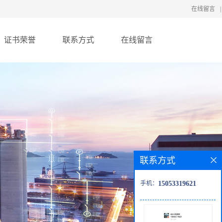
在线留言
|
证书荣誉
联系方式
在线留言
联系方式
手机：
15053319621