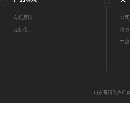
有机原料
公司
无机化工
联系
在线
山东喜玛供应链