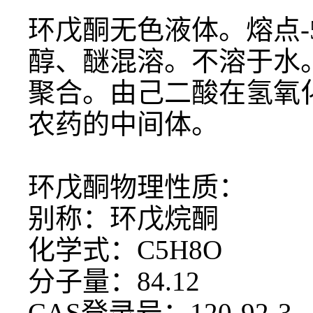
环戊酮无色液体。熔点
醇、醚混溶。不溶于水
聚合。由己二酸在氢氧
农药的中间体。
环戊酮物理性质：
别称：环戊烷酮
化学式：
C5H8O
分子量：
84.12
CAS登录号：120-92-3