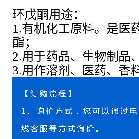
环戊酮用途：
1.有机化工原料。是
酯；
2.用于药品、生物制品
3.用作溶剂、医药、香