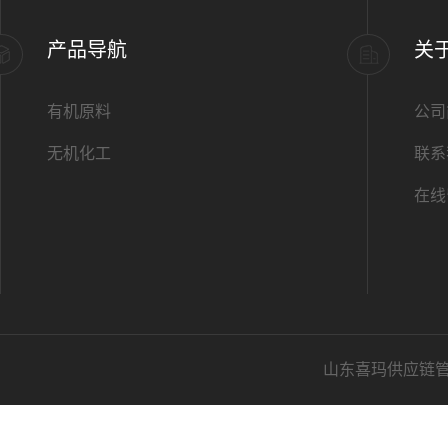
产品导航
关
有机原料
公司
无机化工
联系
在线
山东喜玛供应链