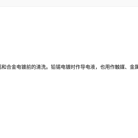
，铝和合金电镀前的清洗。铅锡电镀时作导电液，也用作触媒、金