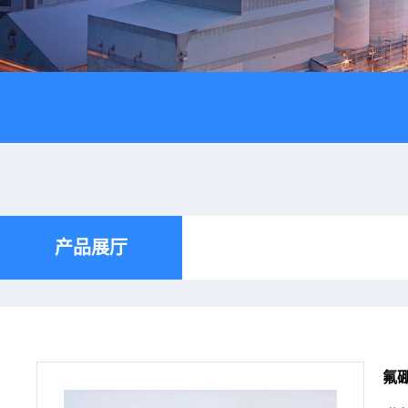
产品展厅
氟