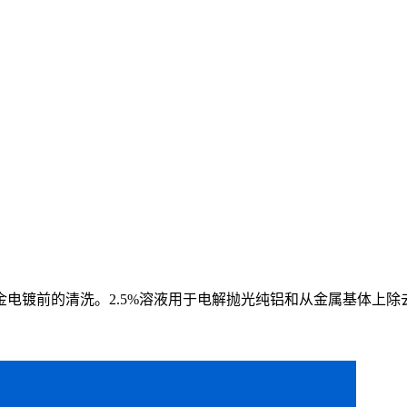
金电镀前的清洗。
2.5%溶液用于电解抛光纯铝和从金属基体上