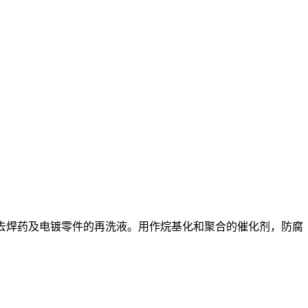
除去焊药及电镀零件的再洗液。用作烷基化和聚合的催化剂，防腐