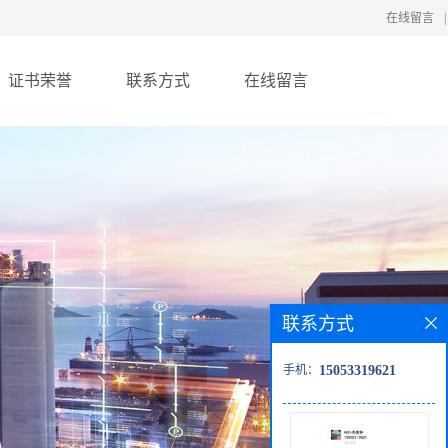
在线留言
|
证书荣誉
联系方式
在线留言
联系方式
手机：
15053319621