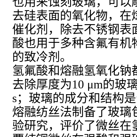
也用来蚀刻玻璃，可以
去硅表面的氧化物，在
催化剂，除去不锈钢表
酸也用于多种含氟有机物
的致冷剂。
氢氟酸和熔融氢氧化钠
去除厚度为
10 μm的
s；玻璃的成分和结构
熔融纺丝法制备了玻璃
验研究，评价了微丝在