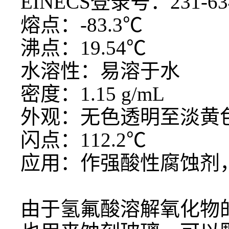
EINECS登录号：231-63
熔点：
-83.3℃
沸点：
19.54℃
水溶性：易溶于水
密度：
1.15 g/mL
外观：无色透明至淡黄
闪点：
112.2℃
应用：作强酸性腐蚀剂
由于氢氟酸溶解氧化物