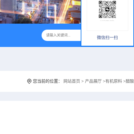
微信扫一扫
您当前的位置：
网站首页
>
产品展厅
>
有机原料
>
醋酸