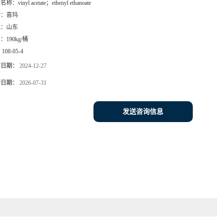
文名称：
vinyl acetate；ethenyl ethanoate
牌：
喜玛
地：
山东
号：
190kg/桶
：
108-05-4
布日期：
2024-12-27
新日期：
2026-07-31
发送咨询信息