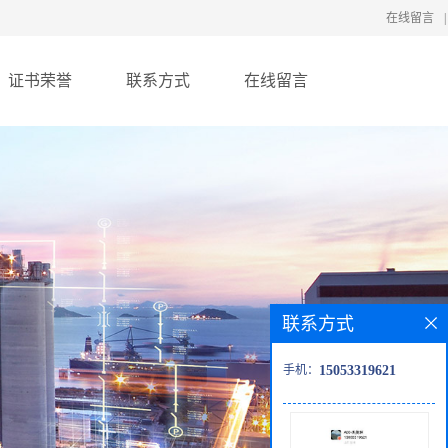
在线留言
|
证书荣誉
联系方式
在线留言
联系方式
手机：
15053319621