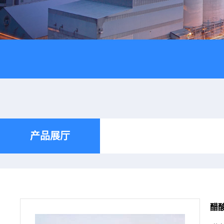
产品展厅
醋