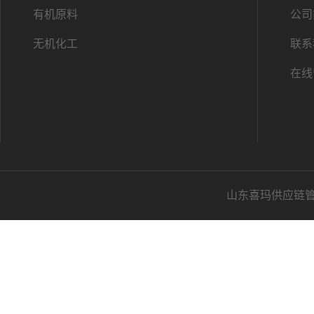
有机原料
公司
无机化工
联系
在线
山东喜玛供应链