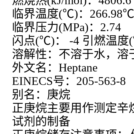
燃烧热
(kJ/mol)：4806.6
临界温度
(℃)：266.98
临界压力
(MPa)：2.74
闪点
(℃)： -4 引燃温度(
溶解性：不溶于水，溶
外文名：
Heptane
EINECS号：205-563-8
别名：庚烷
正庚烷主要用作测定辛
试剂的制备