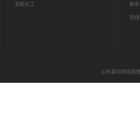
无机化工
联系
在线
山东喜玛供应链