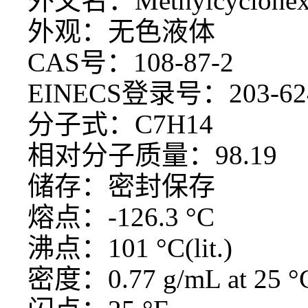
外文名：
Methylcyclohe
外观：无色液体
CAS号：108-87-2
EINECS登录号：203-62
分子式：
C7H14
相对分子质量：
98.19
储存：密封保存
熔点：
-126.3 °C
沸点：
101 °C(lit.)
密度：
0.77 g/mL at 25 °C