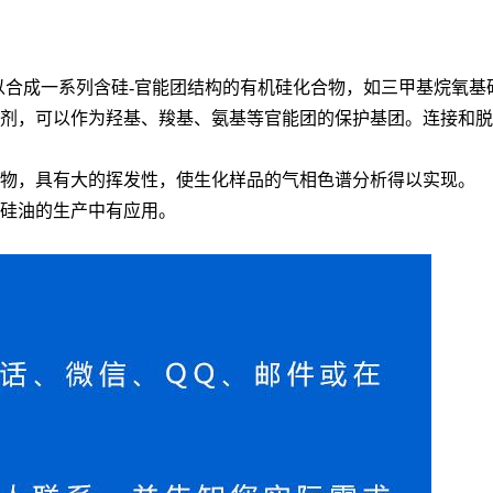
以合成一系列含硅-官能团结构的有机硅化合物，如三甲基烷氧
试剂，可以作为羟基、羧基、氨基等官能团的保护基团。连接和
生物，具有大的挥发性，使生化样品的气相色谱分析得以实现。
在硅油的生产中有应用。