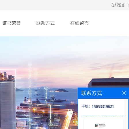
在线留言
|
证书荣誉
联系方式
在线留言
联系方式
手机：
15053319621