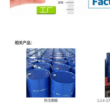
相关产品：
异戊烯醛
2,2,