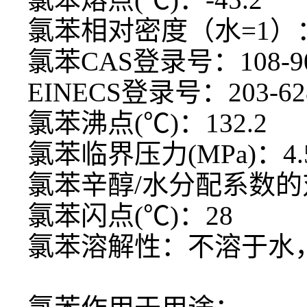
氯苯相对密度（水
=1）：
氯苯
CAS登录号：108-90
EINECS登录号：203-62
氯苯沸点
(℃)：132.2
氯苯临界压力
(MPa)：4.
氯苯辛醇
/水分配系数的对
氯苯闪点
(℃)：28
氯苯溶解性：不溶于水