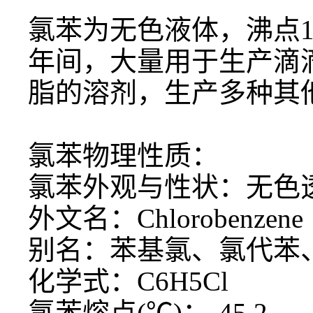
氯苯为无色液体，沸点
年间，大量用于生产滴滴
脂的溶剂，生产多种其
氯苯物理性质：
氯苯外观与性状：无色
外文名：
Chlorobenzene
别名：苯基氯、氯代苯
化学式：
C6H5Cl
氯苯熔点
(℃)：-45.2