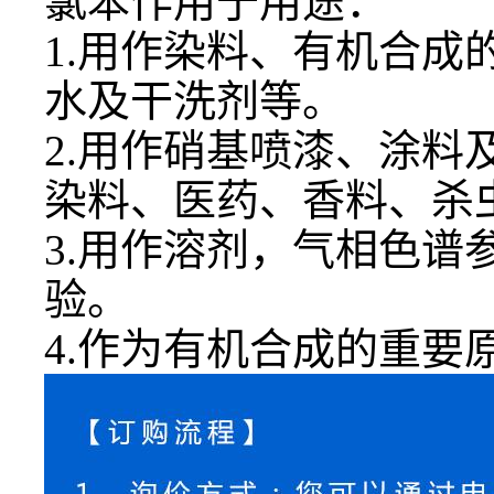
氯苯作用于用途：
1.用作染料、有机合
水及干洗剂等。
2.用作硝基喷漆、涂
染料、医药、香料、杀
3.用作溶剂，气相色
验。
4.作为有机合成的重要