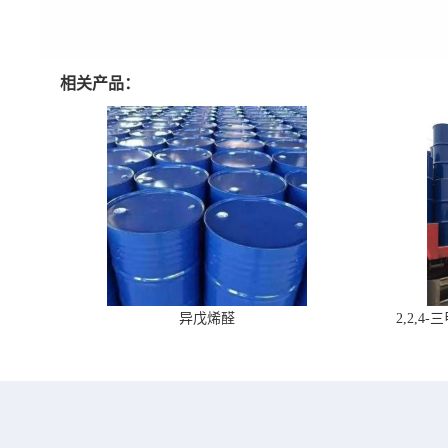
相关产品：
异戊烯醛
2,2,