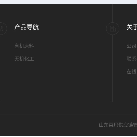
产品导航
关
有机原料
公司
无机化工
联系
在线
山东喜玛供应链