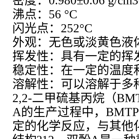
密度：
0.980±0.06 g/cm3
沸点：
56 °C
闪光点：
252°C
外观：无色或淡黄色液
挥发性：具有一定的挥
稳定性：在一定的温度
溶解性：可以溶解于多
2,2-二甲硫基丙烷（
A的生产过程中，BMT
定的化学反应，与其他