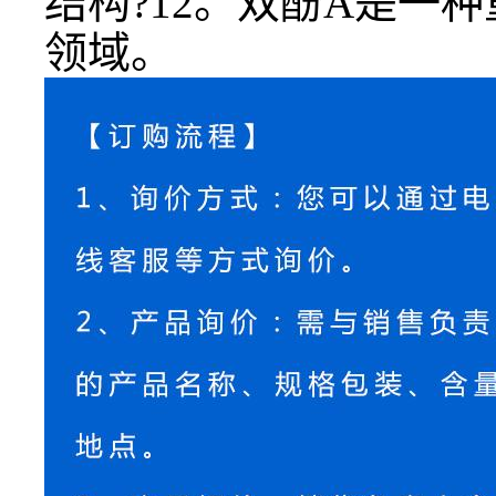
结构?12。双酚A是一
领域。