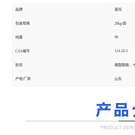
品牌
喜玛
包装规格
20kg/袋
99
纯度
124-26-5
CAS编号
别名
硬脂酰胺、
产地/厂商
山东