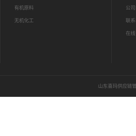
有机原料
公司
无机化工
联系
在线
山东喜玛供应链