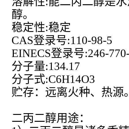
溶解性
:能二丙二醇是
醇。
稳定性
:稳定
CAS登录号:110-98-5
EINECS登录号:246-770
分子量
:134.17
分子式
:C6H14O3
贮存：远离火种、热源
二丙二醇用途：