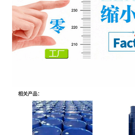
相关产品：