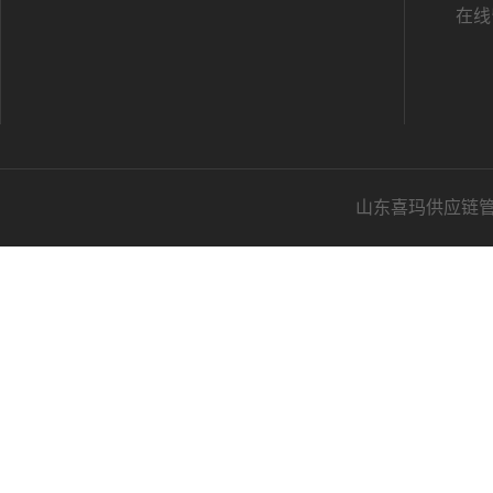
在线
山东喜玛供应链