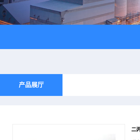
产品展厅
二