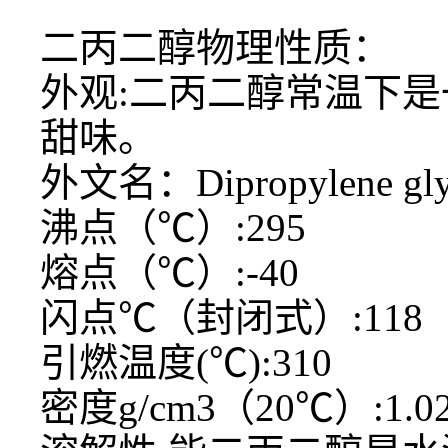
二丙二醇物理性质：
外观
:二丙二醇常温下
甜味。
外文名：
Dipropylene gl
沸点（
℃）:295
熔点（
℃）:-40
闪点
℃（封闭式）:118
引燃温度
(℃):310
密度
g/cm3（20℃）:1.0