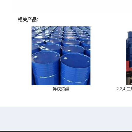
相关产品：
异戊烯醛
2,2,