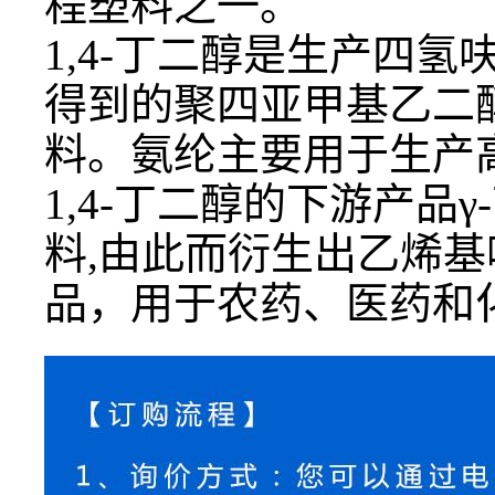
程塑料之一。
1,4-丁二醇
是生产四氢
得到的聚四亚甲基乙二
料。氨纶主要用于生产
1,4-丁二醇
的下游产品
料,由此而衍生出乙烯
品，用于农药、医药和