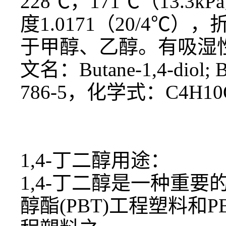
228℃，171℃（13.3k
度1.0171（20/4℃
于甲醇、乙醇。有吸湿性，
文名：
Butane-1,4-d
786-5，
化学式：C4H10
1,4-丁二醇用途：
1,4-丁二醇
是一种重要
醇酯
(PBT)工程塑料