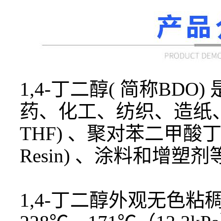
1,4-丁二醇( 简称B
药、化工、纺织、造纸、
THF) 、聚对苯二甲酸丁二醇
Resin) 、涂料和
1,4-丁二醇外观无色粘