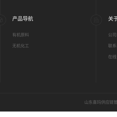
产品导航
关
有机原料
公司
无机化工
联系
在线
山东喜玛供应链