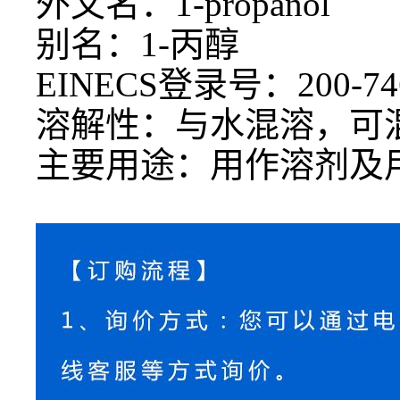
外文名：
1-propanol
别名：
1-丙醇
EINECS登录号：200-74
溶解性：与水混溶，可
主要用途：用作溶剂及