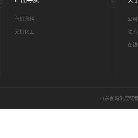
产品导航
关
有机原料
公司
无机化工
联系
在线
山东喜玛供应链