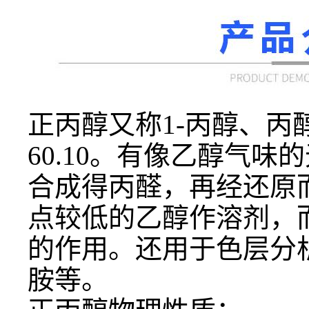
正丙醇又称
1-丙醇、丙
60.10。有像乙醇气
合成得丙醛，再经还原
点较低的乙醇作溶剂，
的作用。还用于色层分
胺等。