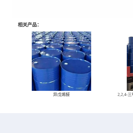
相关产品：
异戊烯醛
2,2,