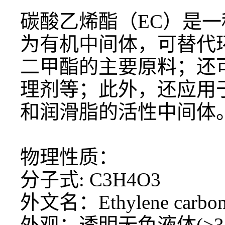
碳酸乙烯酯（
EC）是
为有机中间体，可替代
二甲酯的主要原料；还
理剂等；此外，还应用
和润滑脂的活性中间体
物理性质：
分子式
: C3H4O3
外文名：
Ethylene carbon
外观：透明无色液体
(