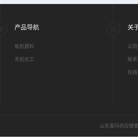
产品导航
关
有机原料
公司
无机化工
联系
在线
山东喜玛供应链