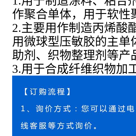
1.用于制造涂料、粘
作聚合单体，用于软性
2.主要用作制造丙烯
用微球型压敏胶的主单
助剂、织物整理剂等产
3.用于合成纤维织物