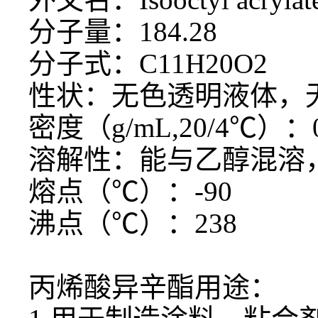
分子量：
184.28
分子式：
C11H20O2
性状：无色透明液体，
密度（
g/mL,20/4℃）：0
溶解性：能与乙醇混溶
熔点（
℃）：-90
沸点（
℃）：238
丙烯酸异辛酯用途：