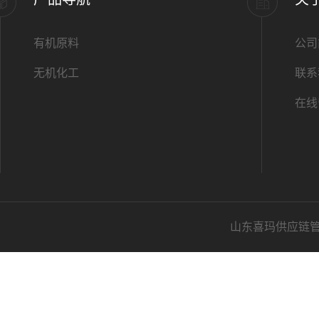
有机原料
公司
无机化工
联系
在线
山东喜玛供应链