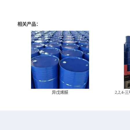
相关产品：
异戊烯醛
2,2,