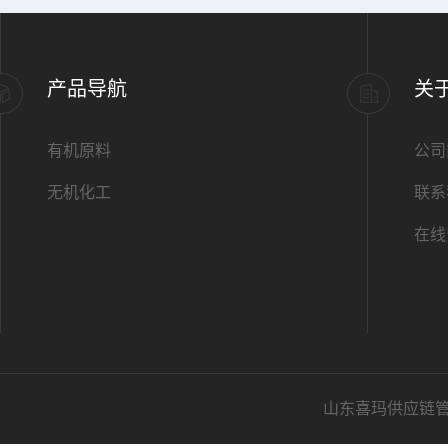
产品导航
关
有机原料
公司
无机化工
联系
在线
山东喜玛供应链