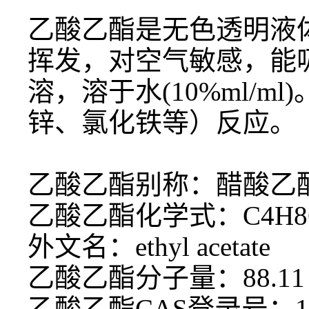
乙酸乙酯是无色透明液
挥发，对空气敏感，能
溶，溶于水
(10%ml
锌、氯化铁等）反应。
乙酸乙酯别称：醋酸乙
乙酸乙酯化学式：
C4H8
外文名：
ethyl acetate
乙酸乙酯分子量：
88.11
乙酸乙酯
CAS登录号：141