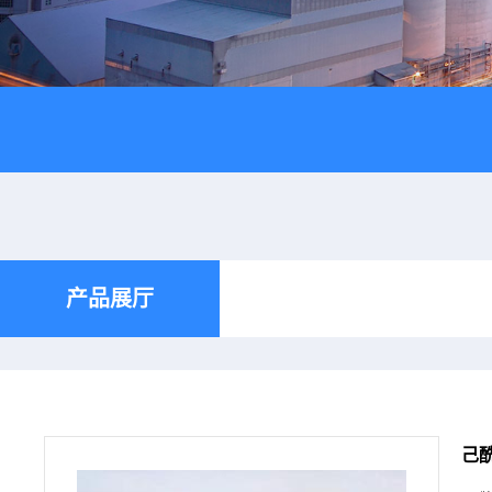
产品展厅
己