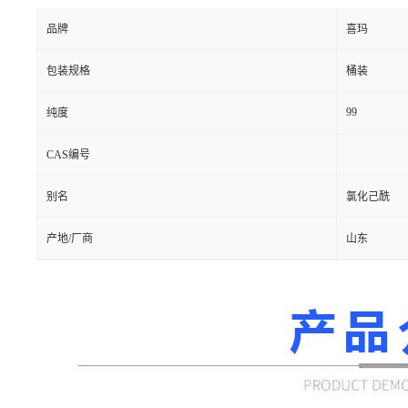
品牌
喜玛
包装规格
桶装
99
纯度
CAS编号
别名
氯化己酰
产地/厂商
山东