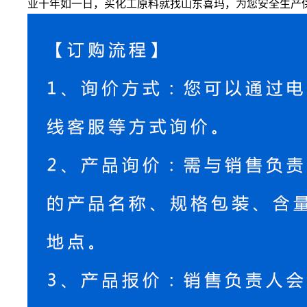
业十年如一日，买化工原料就找山东喜玛，为您安全生产