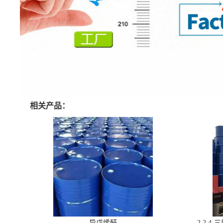
相关产品：
异戊烯醛
2,2,