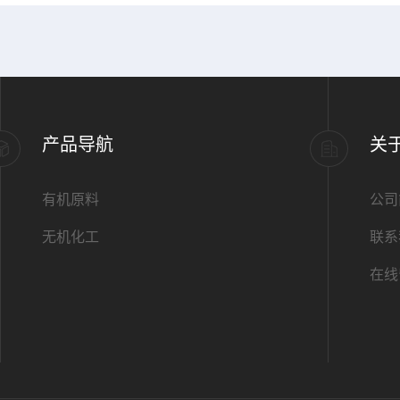
产品导航
关
有机原料
公司
无机化工
联系
在线