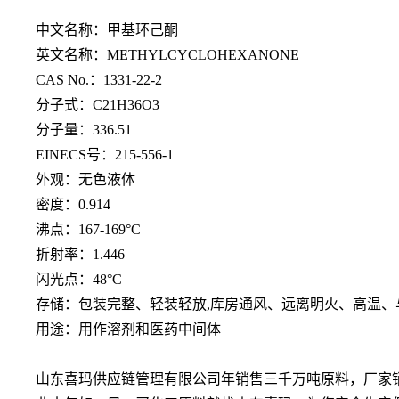
中文名称：甲基环己酮
英文名称：
METHYLCYCLOHEXANONE
CAS No.：1331-22-2
分子式：
C21H36O3
分子量：
336.51
EINECS号：215-556-1
外观：无色液体
密度：
0.914
沸点：
167-169°C
折射率：
1.446
闪光点：
48°C
存储：包装完整、轻装轻放
,库房通风、远离明火、高温
用途：用作溶剂和医药中间体
山东喜玛供应链管理有限公司年销售三千万吨原料，厂家