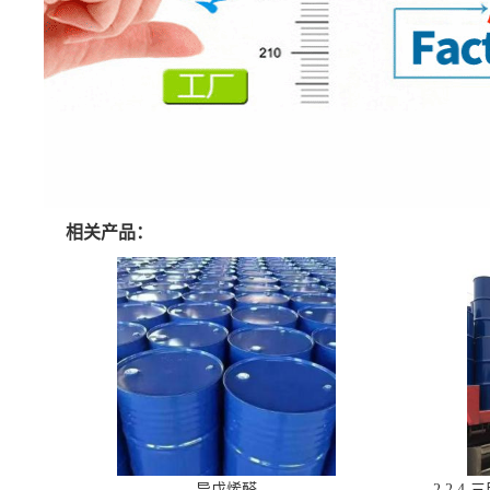
相关产品：
异戊烯醛
2,2,