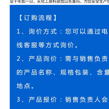
业十年如一日，买化工原料就找山东喜玛，为您安全生产