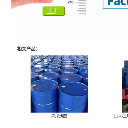
相关产品：
异戊烯醛
2,2,