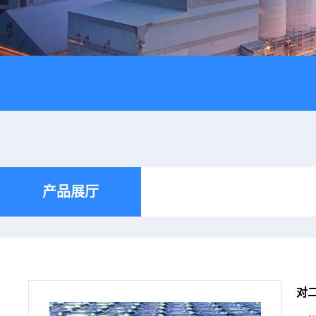
产品展厅
对