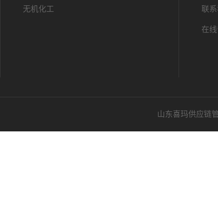
无机化工
联系
在线
山东喜玛供应链