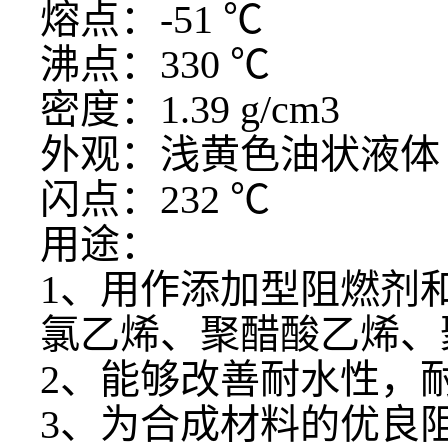
熔点：
-51 ℃
沸点：
330 ℃
密度：
1.39 g/cm3
外观：浅黄色油状液体
闪点：
232 ℃
用途：
1、
用作添加型阻燃剂
氯乙烯、聚醋酸乙烯、
2、
能够改善耐水性，
3、为合成材料的优良