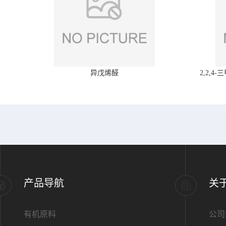
异戊烯醛
2,2,
产品导航
关
有机原料
公司