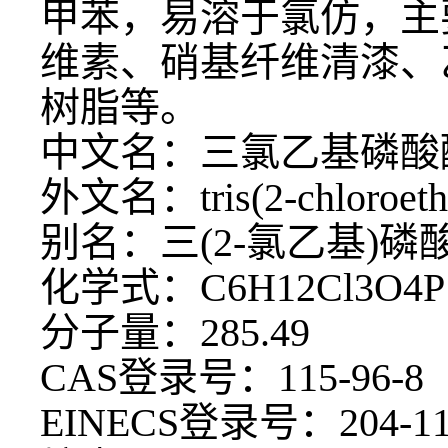
甲苯，易溶于氯仿，主
维素、硝基纤维清漆、
树脂等。
中文名：三氯乙基磷酸
外文名：
tris(2-chloroet
别名：三
(2-氯乙基)
化学式：
C6H12Cl3O4P
分子量：
285.49
CAS登录号：115-96-8
EINECS登录号：204-11