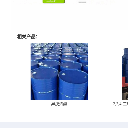
相关产品：
异戊烯醛
2,2,