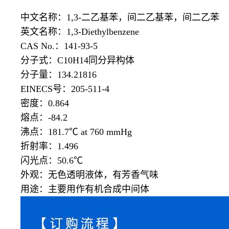
中文名称：
1,3-二乙基苯，间二乙基苯，间二乙苯
英文名称：
1,3-Diethylbenzene
CAS No.：141-93-5
分子式：
C10H14同分异构体
分子量：
134.21816
EINECS号：205-511-4
密度：
0.864
熔点：
-84.2
沸点：
181.7℃ at 760 mmHg
折射率：
1.496
闪光点：
50.6℃
外观：无色透明液体，有芳香气味
用途：主要用作有机合成中间体