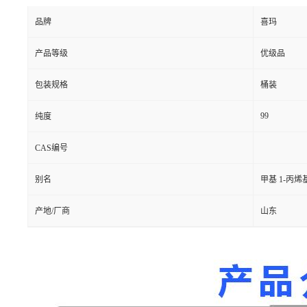
品牌
喜玛
产品等级
优级品
包装规格
桶装
99
纯度
CAS编号
别名
甲基 1-丙烯
产地/厂商
山东