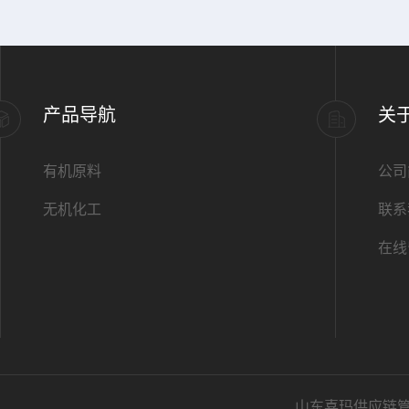
产品导航
关
有机原料
公司
无机化工
联系
在线
山东喜玛供应链