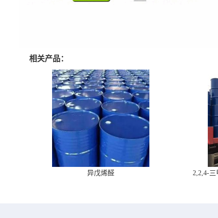
相关产品：
异戊烯醛
2,2,