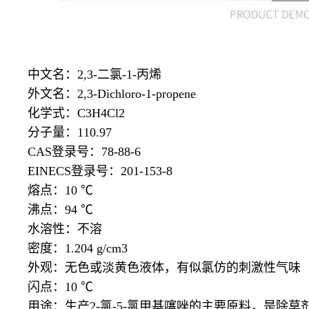
中文名：
2,3-二氯-1-丙烯
外文名：
2,3-Dichloro-1-propene
化学式：
C3H4Cl2
分子量：
110.97
CAS登录号：78-88-6
EINECS登录号：201-153-8
熔点：
10 ℃
沸点：
94 ℃
水溶性：不溶
密度：
1.204 g/cm3
外观：无色或淡黄色液体
，
有似氯仿的刺激性气味
闪点：
10 ℃
用途：生产
2-氯-5-氯甲基噻唑的主要原料，是