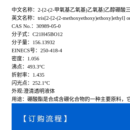
中文名称：
2-[2-(2-甲氧基乙氧基)乙氧基]乙醇硼酸三
英文名称：
tris[2-[2-(2-methoxyethoxy)ethoxy]ethyl] o
CAS No.：30989-05-0
分子式：
C21H45BO12
分子量：
156.13932
EINECS号：250-418-4
密度：
1.056
沸点：
493.3°C
折射率：
1.435
闪光点：
252.1°C
外观
:澄清透明液体
用途：硼酸酯是合成含硼化合物的一种主要原料，