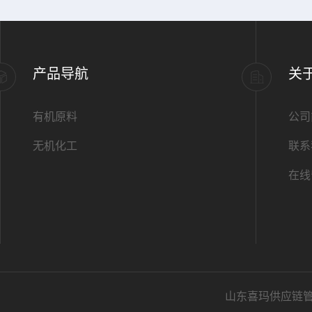
产品导航
关
有机原料
公司
无机化工
联系
在线
山东喜玛供应链