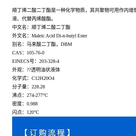
顺丁烯二酸二丁酯是一种化学物质，其共聚物可用作内增
液、代替丙烯酸酯。
中文名：顺丁烯二酸二丁酯
外文名：
Maleic Acid Di-n-butyl Ester
别名：马来酸二丁酯，
DBM
CAS：105-76-0
EINECS号：203-328-4
外观：??透明油状液体
化学式：
C12H20O4
分子量：
228.28
沸点：
274-277°C
密度：
0.988
闪点：
120°C