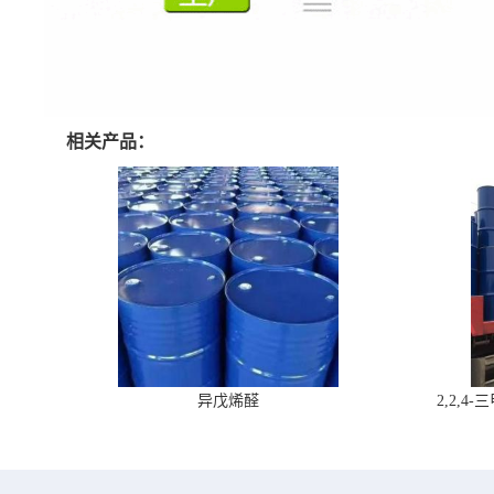
相关产品：
异戊烯醛
2,2,