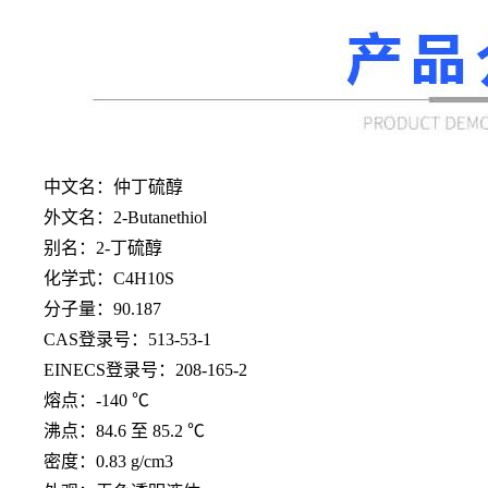
中文名：仲丁硫醇
外文名：
2-Butanethiol
别名：
2-丁硫醇
化学式：
C4H10S
分子量：
90.187
CAS登录号：513-53-1
EINECS登录号：208-165-2
熔点：
-140 ℃
沸点：
84.6 至 85.2 ℃
密度：
0.83 g/cm3