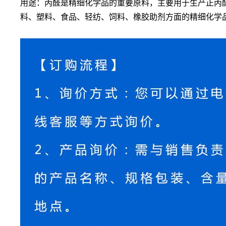
用途：丙醛是精细化学品的重要原料，主要用于生产正丙
料、塑料、食品、轻纺、饲料、橡胶助剂方面的精细化学