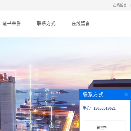
在线留言
|
证书荣誉
联系方式
在线留言
联系方式
手机：
15053319621