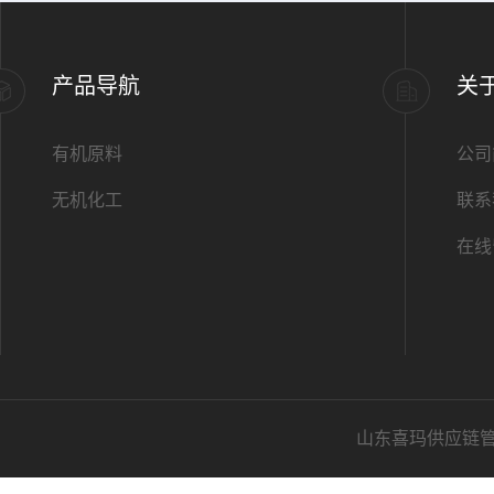
产品导航
关
有机原料
公司
无机化工
联系
在线
山东喜玛供应链