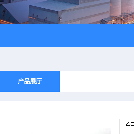
产品展厅
乙二