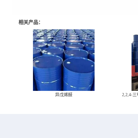
相关产品：
异戊烯醛
2,2,