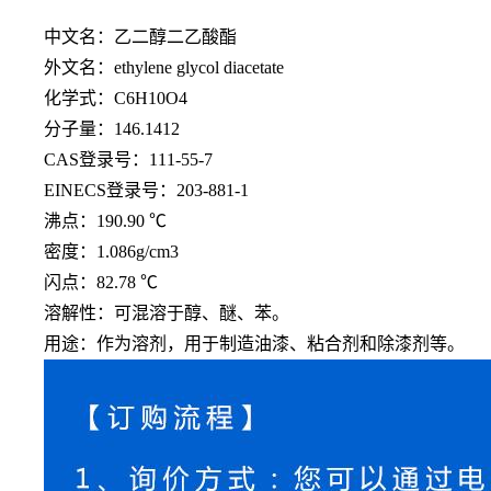
中文名：乙二醇二乙酸酯
外文名：
ethylene glycol diacetate
化学式：
C6H10O4
分子量：
146.1412
CAS登录号：111-55-7
EINECS登录号：203-881-1
沸点：
190.90 ℃
密度：
1.086g/cm3
闪点：
82.78 ℃
溶解性：可混溶于醇、醚、苯。
用途：作为溶剂，用于制造油漆、粘合剂和除漆剂等。