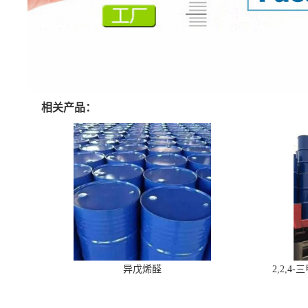
相关产品：
异戊烯醛
2,2,