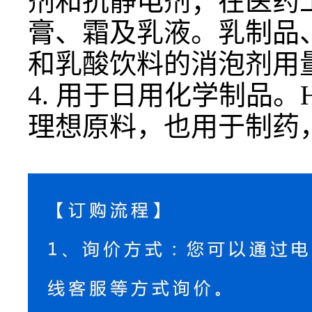
剂和抗静电剂；在医药
膏、霜及乳液。乳制品、
和乳酸饮料的消泡剂用量
4. 用于日用化学制品
。
理想原料，也用于制药