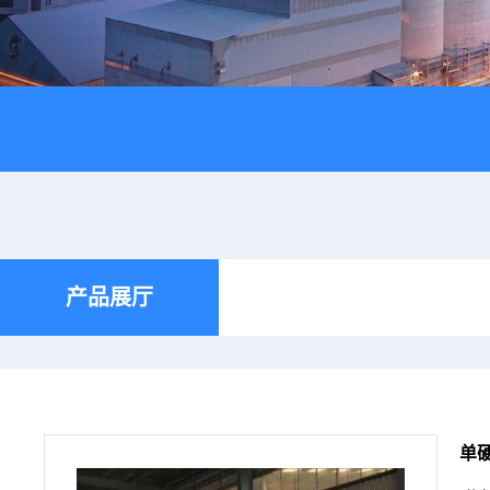
产品展厅
单