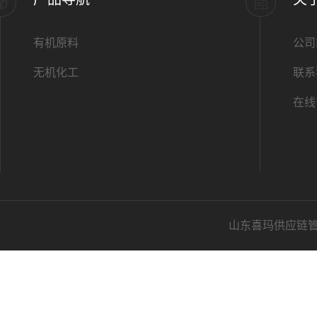
有机原料
公司
无机化工
联系
在线
山东喜玛供应链