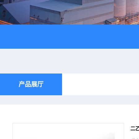
产品展厅
二