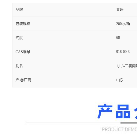
品牌
喜玛
包装规格
200kg/桶
60
纯度
918-00-3
CAS编号
别名
1,1,3-三氯
产地/厂商
山东