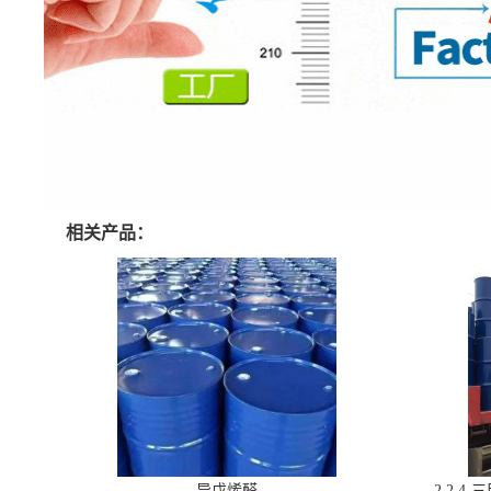
相关产品：
异戊烯醛
2,2,