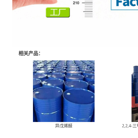
相关产品：
异戊烯醛
2,2,