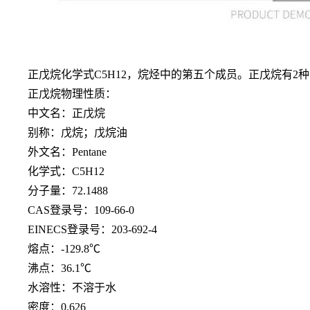
正戊烷化学式
C5H12，烷烃中的第五个成员。正戊烷有2
正戊烷物理性质：
中文名：正戊烷
别称：戊烷；戊烷油
外文名：
Pentane
化学式：C5H12
分子量：72.1488
CAS登录号：109-66-0
EINECS登录号：203-692-4
熔点：-129.8℃
沸点：36.1℃
水溶性：不溶于水
密度
：
0.626