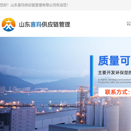
您好！山东喜玛供应链管理有限公司欢迎您！
公