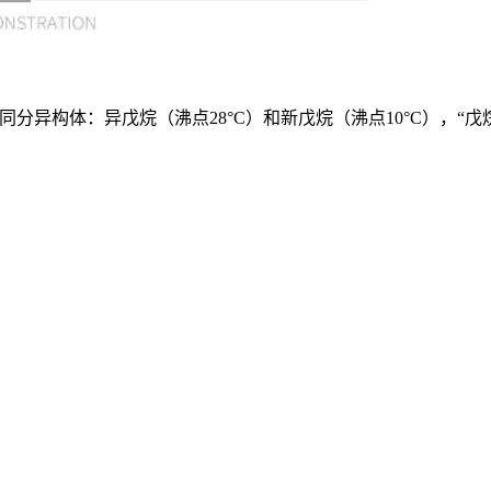
种同分异构体：异戊烷（沸点28°C）和新戊烷（沸点10°C），