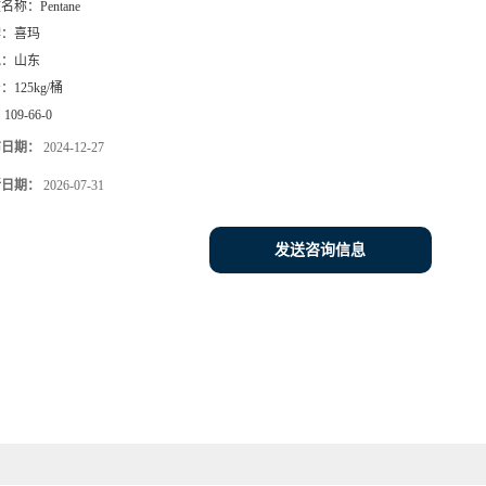
文名称：
Pentane
牌：
喜玛
地：
山东
号：
125kg/桶
：
109-66-0
布日期：
2024-12-27
新日期：
2026-07-31
发送咨询信息