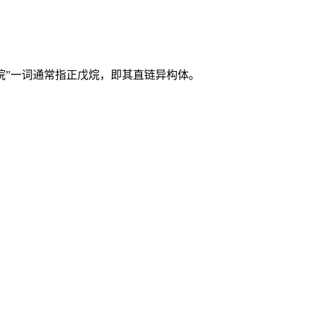
“戊烷”一词通常指正戊烷，即其直链异构体。