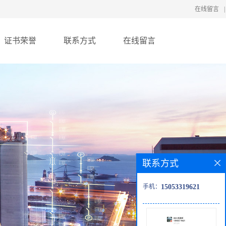
在线留言
|
证书荣誉
联系方式
在线留言
联系方式
手机：
15053319621