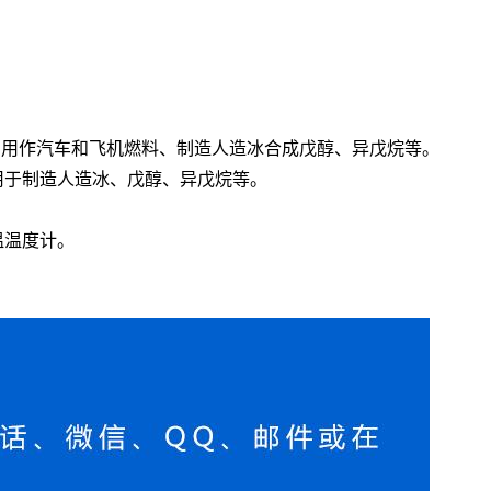
一同用作汽车和飞机燃料、制造人造冰合成戊醇、异戊烷等。
用于制造人造冰、戊醇、异戊烷等。
温温度计。