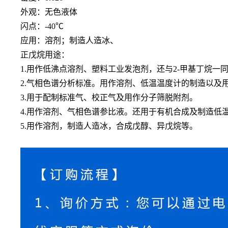
外观：无色液体
闪点：-40℃
应用：溶剂；制造人造冰、
正戊烷用途：
1.用作低沸点溶剂、塑料工业发泡剂，还与2-甲基丁烷
2.气相色谱分析标准。用作溶剂、低温温度计的制造以及
3.用于配制标准气、校正气及用作分子筛脱附剂。
4.用作溶剂、气相色谱参比液。还用于有机合成及制造低
5.用作溶剂，制造人造冰，合成戊醇、异戊烷等。