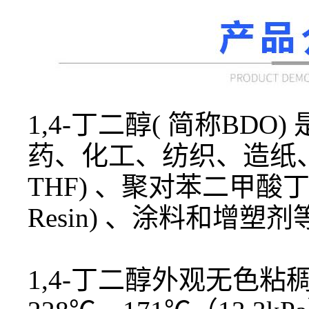
1,4-丁二醇( 简称B
药、化工、纺织、造纸、
THF) 、聚对苯二甲酸丁二醇
Resin) 、涂料和
1,4-丁二醇外观无色粘