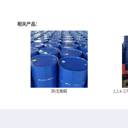
相关产品：
异戊烯醛
2,2,