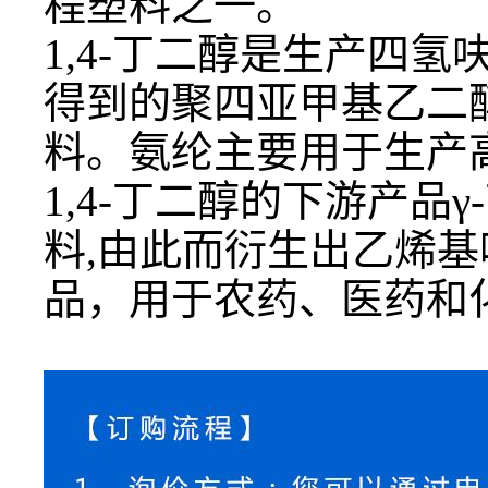
程塑料之一。
1,4-丁二醇
是生产四氢
得到的聚四亚甲基乙二
料。氨纶主要用于生产
1,4-丁二醇
的下游产品
料,由此而衍生出乙烯
品，用于农药、医药和