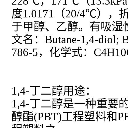
228℃，171℃（13.3k
度1.0171（20/4℃
于甲醇、乙醇。有吸湿性，
文名：
Butane-1,4-d
786-5，
化学式：C4H10
1,4-丁二醇用途：
1,4-丁二醇
是一种重要
醇酯
(PBT)工程塑料