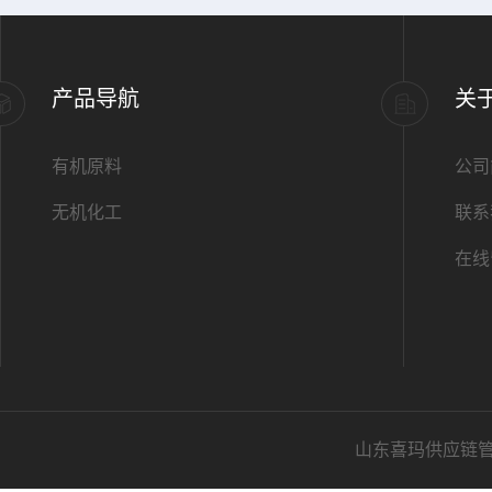
产品导航
关
有机原料
公司
无机化工
联系
在线
山东喜玛供应链